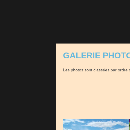
GALERIE PHOTO 
Les photos sont classées par ordre