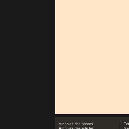
Archives des photos
Co
Archives des articles
Men