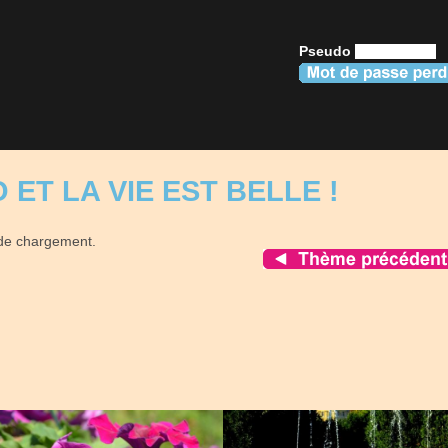
Pseudo
ET LA VIE EST BELLE !
 de chargement.