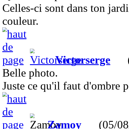
Celles-ci sont dans ton jard
couleur.
Victorserge
(05
Belle photo.
Juste ce qu'il faut d'ombre p
Zamoy
(05/08/