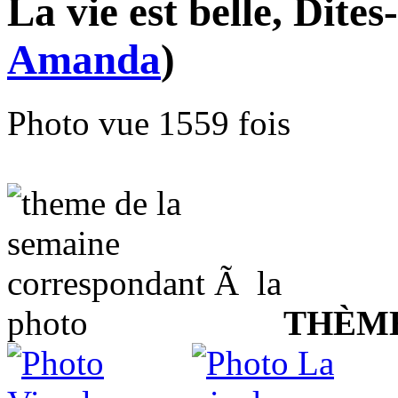
La vie est belle, Dites
Amanda
)
Photo vue 1559 fois
THÈM