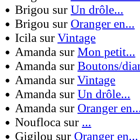
Brigou
sur
Un drôle...
Brigou
sur
Oranger en...
Icila
sur
Vintage
Amanda
sur
Mon petit...
Amanda
sur
Boutons/diam
Amanda
sur
Vintage
Amanda
sur
Un drôle...
Amanda
sur
Oranger en..
Noufloca
sur
...
Gigilou
sur
Oranger en...