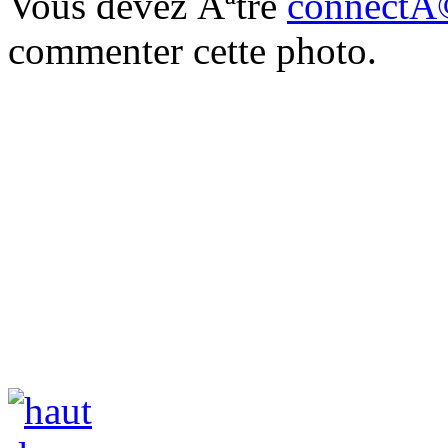
Vous devez Ãªtre
connectÃ
commenter cette photo.