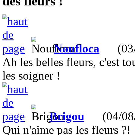
des fleurs !
Noufloca
(03/0
Ah les belles fleurs, c'est to
les soigner !
Brigou
(04/08/
Qui n'aime pas les fleurs ?!