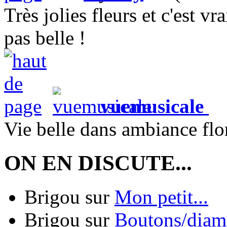
Très jolies fleurs et c'est vr
pas belle !
vuemusicale
(
Vie belle dans ambiance flor
ON EN DISCUTE...
Brigou
sur
Mon petit...
Brigou
sur
Boutons/diama