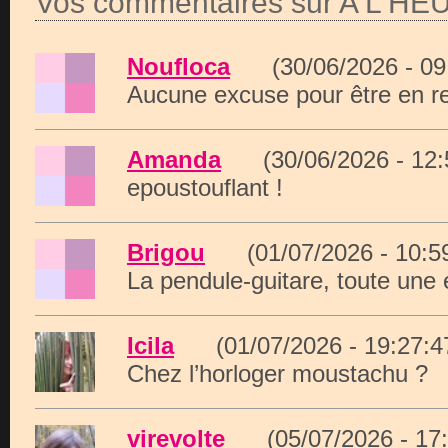
Vos commentaires sur A L'H
Noufloca
(30/06/2026 - 0
Aucune excuse pour être en r
Amanda
(30/06/2026 - 12
epoustouflant !
Brigou
(01/07/2026 - 10:
La pendule-guitare, toute une
Icila
(01/07/2026 - 19:27
Chez l’horloger moustachu ?
virevolte
(05/07/2026 - 1