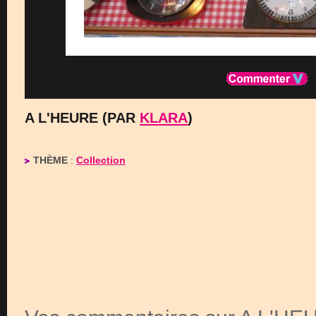
A L'HEURE (PAR
KLARA
)
THÈME
:
Collection