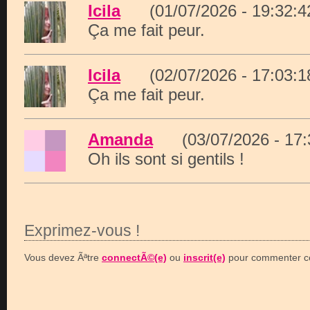
Icila
(01/07/2026 - 19:32
Ça me fait peur.
Icila
(02/07/2026 - 17:03
Ça me fait peur.
Amanda
(03/07/2026 - 17
Oh ils sont si gentils !
Exprimez-vous !
Vous devez Ãªtre
connectÃ©(e)
ou
inscrit(e)
pour commenter ce