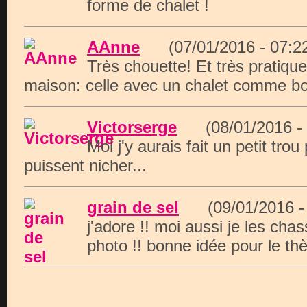
forme de chalet !
AAnne
(07/01/2016 - 07:
Très chouette! Et très pratique
maison: celle avec un chalet comme boi
Victorserge
(08/01/2016 -
Moi j'y aurais fait un petit tr
puissent nicher...
grain de sel
(09/01/2016 -
j'adore !! moi aussi je les cha
photo !! bonne idée pour le th