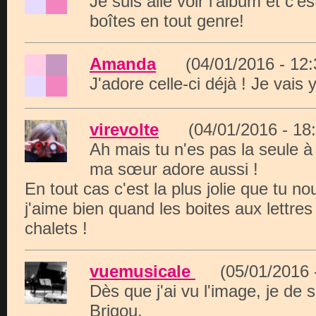
Je suis allé voir l'album et c'e
boîtes en tout genre!
Amanda
(04/01/2016 - 12
J'adore celle-ci déjà ! Je vais y 
virevolte
(04/01/2016 - 1
Ah mais tu n'es pas la seule à f
ma sœur adore aussi !
En tout cas c'est la plus jolie que tu no
j'aime bien quand les boites aux lettre
chalets !
vuemusicale
(05/01/2016 
Dès que j'ai vu l'image, je de 
Brigou.