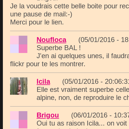
Je la voudrais cette belle boite pour rec
une pause de mail:-)
Merci pour le lien.
Noufloca
(05/01/2016 - 1
Superbe BAL !
J'en ai quelques unes, il faudr
flickr pour te les montrer.
Icila
(05/01/2016 - 20:06
Elle est vraiment superbe celle
alpine, non, de reproduire le c
Brigou
(06/01/2016 - 10:
Oui tu as raison Icila... on vo