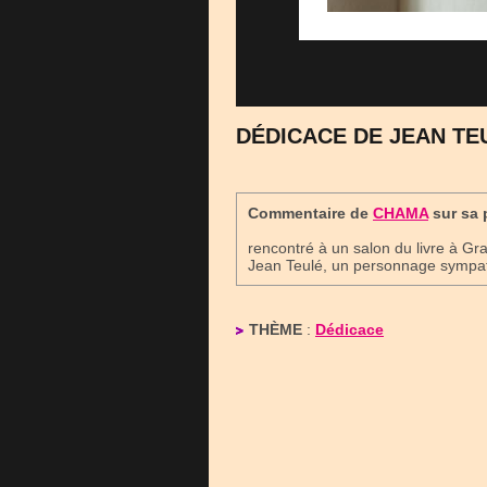
DÉDICACE DE JEAN TE
Commentaire de
CHAMA
sur sa 
rencontré à un salon du livre à Gra
Jean Teulé, un personnage sympath
THÈME
:
Dédicace