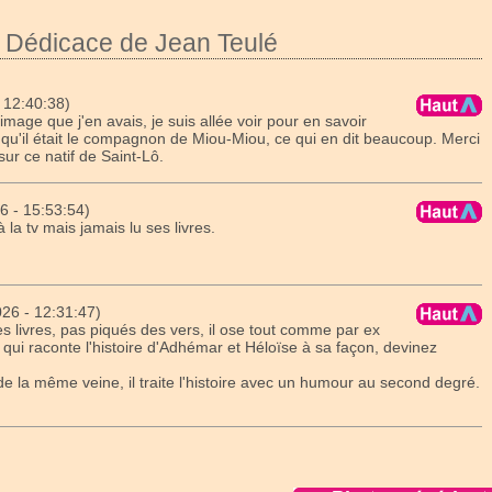
 Dédicace de Jean Teulé
 12:40:38)
'image que j'en avais, je suis allée voir pour en savoir
s qu'il était le compagnon de Miou-Miou, ce qui en dit beaucoup. Merci
sur ce natif de Saint-Lô.
6 - 15:53:54)
à la tv mais jamais lu ses livres.
26 - 12:31:47)
es livres, pas piqués des vers, il ose tout comme par ex
" qui raconte l'histoire d'Adhémar et Héloïse à sa façon, devinez
de la même veine, il traite l'histoire avec un humour au second degré.