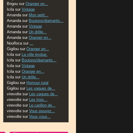
Brigou
sur
Oranger en...
Icila
sur
Vintage
Amanda
sur
Mon petit...
Amanda
sur
Boutons/diamants...
Amanda
sur
Vintage
Amanda
sur
Un drôle...
Amanda
sur
Oranger en...
Noufloca
sur
...
Gigilou
sur
Oranger en...
Icila
sur
La ville évolue.
Icila
sur
Boutons/diamants...
Icila
sur
Vintage
Icila
sur
Oranger en...
Icila
sur
Un drôle...
Gigilou
sur
Humour rural
Gigilou
sur
Les vagues de...
virevolte
sur
Les vagues de...
virevolte
sur
Les trois...
virevolte
sur
Le carillon de...
virevolte
sur
Vous pouvez...
virevolte
sur
Vous vous...