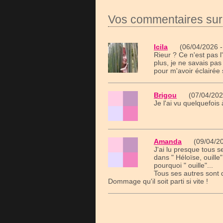
Vos commentaires sur
Icila
(06/04/2026 -
Rieur ? Ce n'est pas l
plus, je ne savais pa
pour m'avoir éclairée 
Brigou
(07/04/202
Je l'ai vu quelquefois 
Amanda
(09/04/20
J'ai lu presque tous s
dans " Héloïse, ouille
pourquoi " ouille"...
Tous ses autres sont 
Dommage qu'il soit parti si vite !