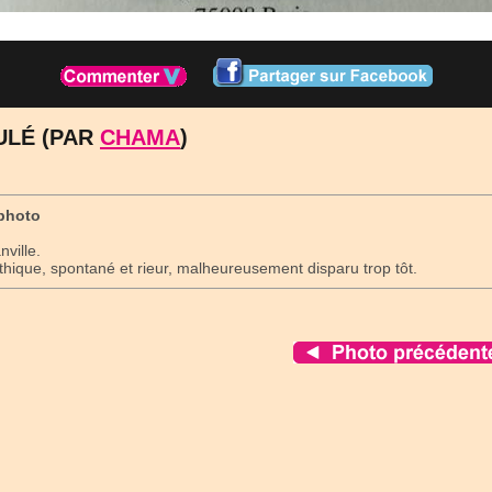
ULÉ (PAR
CHAMA
)
photo
nville.
ique, spontané et rieur, malheureusement disparu trop tôt.