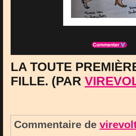
LA TOUTE PREMIÈR
FILLE. (PAR
VIREVO
Commentaire de
virevol