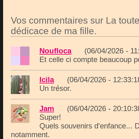
Vos commentaires sur La tout
dédicace de ma fille.
Noufloca
(06/04/2026 - 1
Et celle ci compte beaucoup po
Icila
(06/04/2026 - 12:33
Un trésor.
Jam
(06/04/2026 - 20:10
Super!
Quels souvenirs d'enfance... D
notamment.