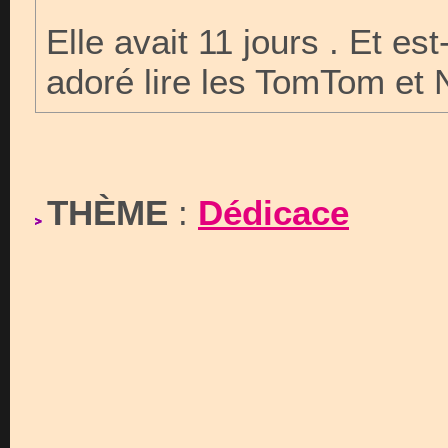
Elle avait 11 jours . Et es
adoré lire les TomTom et 
THÈME
:
Dédicace