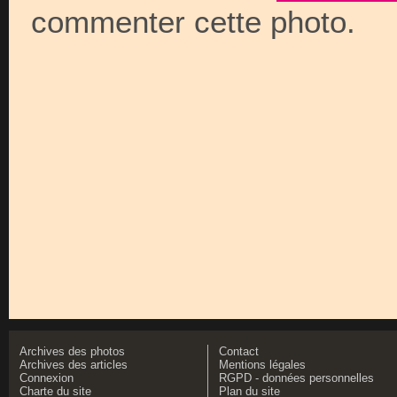
commenter cette photo.
Archives des photos
Contact
Archives des articles
Mentions légales
Connexion
RGPD - données personnelles
Charte du site
Plan du site