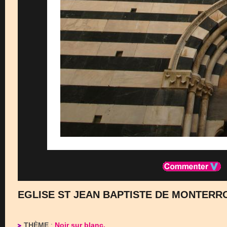
EGLISE ST JEAN BAPTISTE DE MONTERRO
THÈME
:
Noir sur blanc.