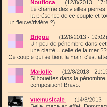
Noufloca
(12/8/2013 - 1
Le charme des vieilles pierres 
la présence de ce couple et tou
un fleuve/rivière ?)
Brigou
(12/8/2013 - 19:
Un peu de pénombre dans cett
une clarté .. celle de la mer ??
Ce couple qui se tient la main c'est atte
Marjolie
(12/8/2013 - 21
Silhouettes dans la pénombre, 
composition! Bravo.
vuemusicale
(14/8/2013 
Belle image en effet. Dommage