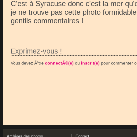
C'est à Syracuse donc c'est la mer qu'o
je ne trouve pas cette photo formidable
gentils commentaires !
Exprimez-vous !
Vous devez Ãªtre
connectÃ©(e)
ou
inscrit(e)
pour commenter ce
Archives des photos
Contact