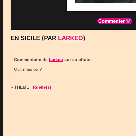
EN SICILE (PAR
LARKEO
)
Commentaire de
Larkeo
sur sa photo
Oui, mais où ?
THÈME
:
Ruelle(s)