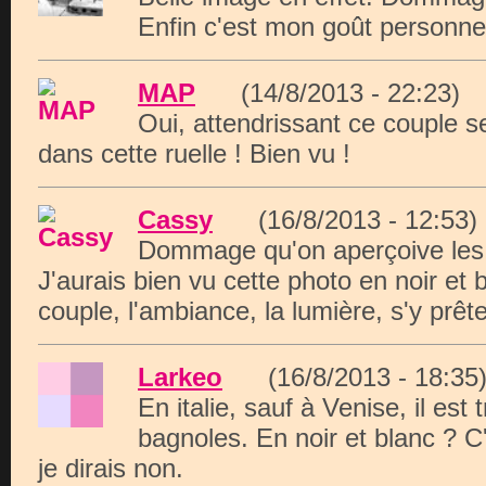
Enfin c'est mon goût personne
MAP
(14/8/2013 - 22:23
Oui, attendrissant ce couple s
dans cette ruelle ! Bien vu !
Cassy
(16/8/2013 - 12:5
Dommage qu'on aperçoive les 
J'aurais bien vu cette photo en noir et b
couple, l'ambiance, la lumière, s'y prête
Larkeo
(16/8/2013 - 18:
En italie, sauf à Venise, il est tr
bagnoles. En noir et blanc ? C
je dirais non.