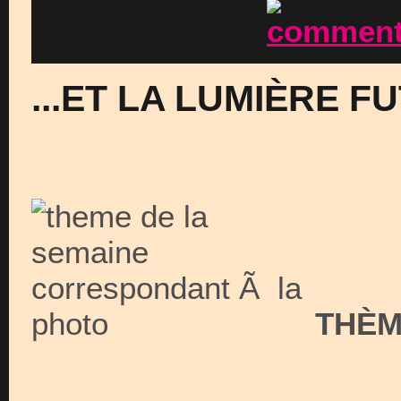
...ET LA LUMIÈRE FU
THÈ