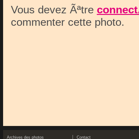
Vous devez Ãªtre
connect
commenter cette photo.
Archives des photos
Contact