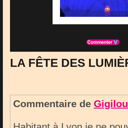
LA FÊTE DES LUMIÈ
Commentaire de
Gigilou
Habitant à Lyon je ne pouv