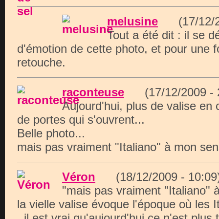
melusine
(17/12/2
Tout a été dit : il se
d'émotion de cette photo, et pour une fo
retouche.
raconteuse
(17/12/2009 -
Aujourd'hui, plus de valise en 
de portes qui s'ouvrent...
Belle photo...
mais pas vraiment "Italiano" à mon sen
Véron
(18/12/2009 - 10:
"mais pas vraiment "Italiano" 
la vielle valise évoque l'époque où les I
. il est vrai qu'aujourd'hui ce n'est plus 