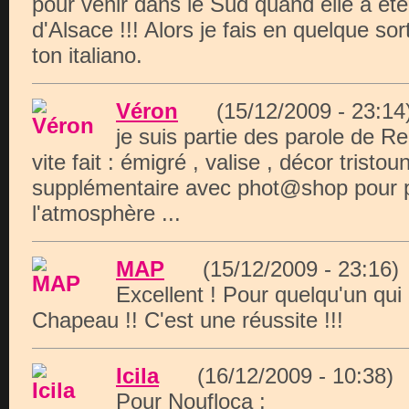
pour venir dans le Sud quand elle a été
d'Alsace !!! Alors je fais en quelque s
ton italiano.
Véron
(15/12/2009 - 23:
je suis partie des parole de Re
vite fait : émigré , valise , décor tristou
supplémentaire avec phot@shop pour 
l'atmosphère ...
MAP
(15/12/2009 - 23:1
Excellent ! Pour quelqu'un qui n
Chapeau !! C'est une réussite !!!
Icila
(16/12/2009 - 10:3
Pour Noufloca :