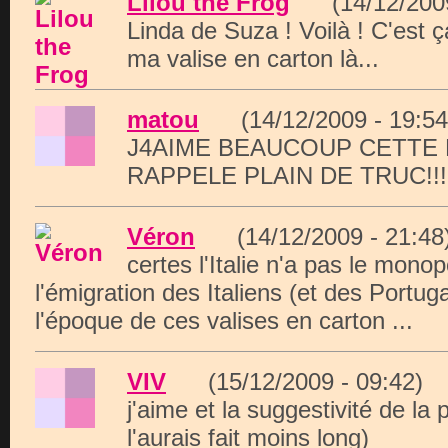
Lilou the Frog
(14/12/200
Linda de Suza ! Voilà ! C'est ç
ma valise en carton là...
matou
(14/12/2009 - 19:
J4AIME BEAUCOUP CETTE
RAPPELE PLAIN DE TRUC!!!
Véron
(14/12/2009 - 21:
certes l'Italie n'a pas le monop
l'émigration des Italiens (et des Portuga
l'époque de ces valises en carton ...
VIV
(15/12/2009 - 09:42
j'aime et la suggestivité de la 
l'aurais fait moins long)