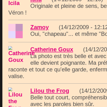
Originale et pleine de sens, b
Véron !
Zamoy
(14/12/2009 - 12
Oui, "chapeau"... et même "Bor
Catherine Goux
(14/12/20
La photo est très belle et avec
elle devient poignante. Ma préf
raconte et tout ce qu'elle garde, enfer
valise.
Lilou the Frog
(14/12/200
Belle tout court, compréhensi
avec les paroles bien sûr.