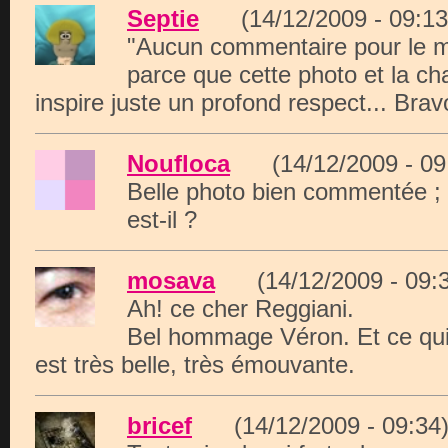
Septie
(14/12/2009 - 09:
"Aucun commentaire pour le m
parce que cette photo et la c
inspire juste un profond respect... Brav
Noufloca
(14/12/2009 - 
Belle photo bien commentée ; 
est-il ?
mosava
(14/12/2009 - 0
Ah! ce cher Reggiani.
Bel hommage Véron. Et ce qui 
est très belle, très émouvante.
bricef
(14/12/2009 - 09: