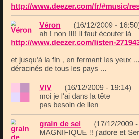
http://www.deezer.com/fr/#music/resu
Véron
(16/12/2009 - 16:
ah ! non !!!! il faut écouter là
http://www.deezer.com/listen-27194
et jusqu'à la fin , en fermant les yeux .
déracinés de tous les pays ...
VIV
(16/12/2009 - 19:14
moi je l'ai dans la tête
pas besoin de lien
grain de sel
(17/12/2009 
MAGNIFIQUE !! j'adore et Serg