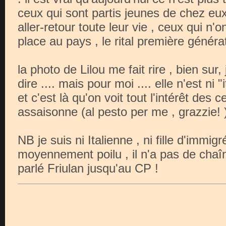
ceux qui sont partis jeunes de chez eux 
aller-retour toute leur vie , ceux qui n'
place au pays , le rital première générati
la photo de Lilou me fait rire , bien sur,
dire .... mais pour moi .... elle n'est ni "it
et c'est là qu'on voit tout l'intérêt des
assaisonne (al pesto per me , grazzie! )
NB je suis ni Italienne , ni fille d'immi
moyennement poilu , il n'a pas de chaîn
parlé Friulan jusqu'au CP !