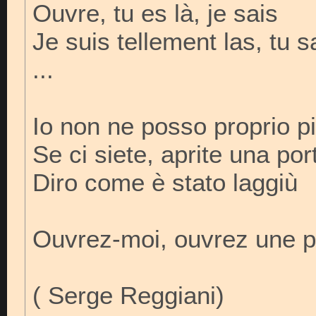
Ouvre, tu es là, je sais
Je suis tellement las, tu s
...
Io non ne posso proprio p
Se ci siete, aprite una por
Diro come è stato laggiù
Ouvrez-moi, ouvrez une po
( Serge Reggiani)