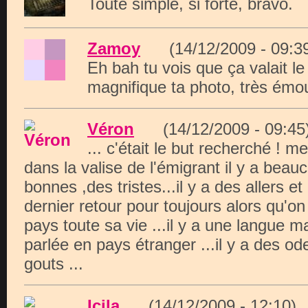
Toute simple, si forte, bravo.
Zamoy
(14/12/2009 - 09
Eh bah tu vois que ça valait le 
magnifique ta photo, très émou
Véron
(14/12/2009 - 09:
... c'était le but recherché ! me
dans la valise de l'émigrant il y a bea
bonnes ,des tristes...il y a des allers et
dernier retour pour toujours alors qu'on
pays toute sa vie ...il y a une langue ma
parlée en pays étranger ...il y a des od
gouts ...
Icila
(14/12/2009 - 12:1