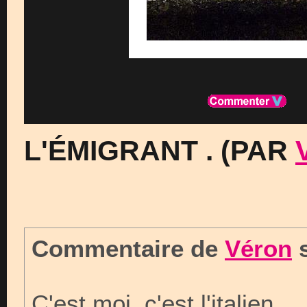
L'ÉMIGRANT . (PAR
Commentaire de
Véron
s
C'est moi, c'est l'italien