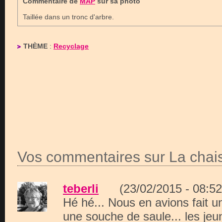
Commentaire de
MAP
sur sa photo
Taillée dans un tronc d'arbre.
THÈME
:
Recyclage
Vos commentaires sur La chai
teberli
(23/02/2015 - 08:
Hé hé... Nous en avions fait 
une souche de saule... les jeu