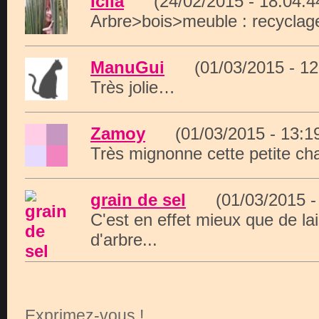
Icila
(24/02/2015 - 18:04
Arbre>bois>meuble : recyclage
ManuGui
(01/03/2015 - 1
Très jolie…
Zamoy
(01/03/2015 - 13:
Très mignonne cette petite cha
grain de sel
(01/03/2015 -
C'est en effet mieux que de lai
d'arbre...
Exprimez-vous !