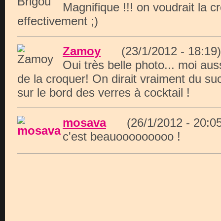
Magnifique !!! on voudrait la c
effectivement ;)
Zamoy
(23/1/2012 - 18:
Oui très belle photo... moi auss
de la croquer! On dirait vraiment du s
sur le bord des verres à cocktail !
mosava
(26/1/2012 - 20
c'est beauooooooooo !