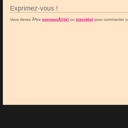
Exprimez-vous !
Vous devez Ãªtre
connectÃ©(e)
ou
inscrit(e)
pour commenter ce