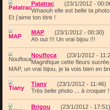
Patatrac
(23/1/2012 - 00
Whaouh elle est belle ta photo 
Et j'aime ton titre !
MAP
(23/1/2012 - 00:30
Ah oui !!! Un vrai bijou !!!
Noufloca
(23/1/2012 - 1
Magnifique cette fleurs sucré
MAP, un vrai bijou, je la vois bien en br
Tiany
(23/1/2012 - 11:4
Très belle photo ... à croquer !
Brigou
(23/1/2012 - 17: