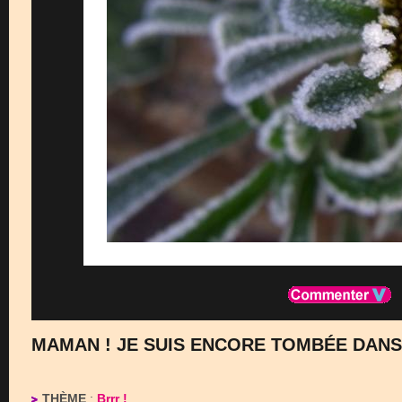
MAMAN ! JE SUIS ENCORE TOMBÉE DANS 
THÈME
:
Brrr !