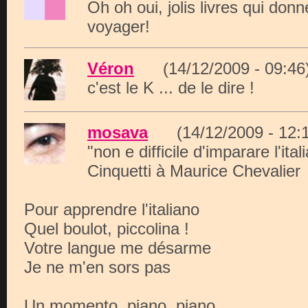
Oh oh oui, jolis livres qui don
voyager!
Véron
(14/12/2009 - 09:
c'est le K ... de le dire !
mosava
(14/12/2009 - 1
"non e difficile d'imparare l'ital
Cinquetti à Maurice Chevalier
Pour apprendre l'italiano
Quel boulot, piccolina !
Votre langue me désarme
Je ne m'en sors pas
Un momento, piano, piano