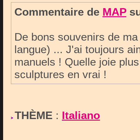
Commentaire de
MAP
su
De bons souvenirs de ma p
langue) ... J'ai toujours 
manuels ! Quelle joie plus
sculptures en vrai !
THÈME
:
Italiano