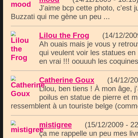
J'aime bcp cette photo, c'est j
Buzzati qui me gène un peu ...
Lilou the Frog
(14/12/200
Ah ouais mais je vous y retrou
qui veulent voir les statues en 
en vrai !!! oouuuh les coquines 
Catherine Goux
(14/12/20
Lilou, ben tiens ! À mon âge, j
poilus en statue de pierre et m
ressemblent à un touriste belge (comme
mistigree
(15/12/2009 - 
ça me rappelle un peu mes livre