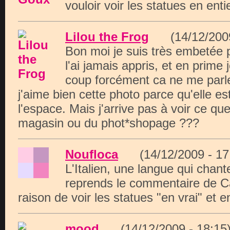
vouloir voir les statues en entie
Lilou the Frog
(14/12/200
Bon moi je suis très embetée pa
l'ai jamais appris, et en prime 
coup forcément ca ne me parl
j'aime bien cette photo parce qu'elle e
l'espace. Mais j'arrive pas à voir ce qu
magasin ou du phot*shopage ???
Noufloca
(14/12/2009 - 
L'Italien, une langue qui chante
reprends le commentaire de Ca
raison de voir les statues "en vrai" et en
mood
(14/12/2009 - 18: