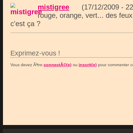
mistigree
(17/12/2009 - 
rouge, orange, vert... des feux
c'est ça ?
Exprimez-vous !
Vous devez Ãªtre
connectÃ©(e)
ou
inscrit(e)
pour commenter ce