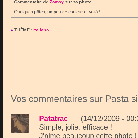
Commentaire de
Zamoy
sur sa photo
Quelques pâtes, un peu de couleur et voilà !
THÈME
:
Italiano
Vos commentaires sur Pasta s
Patatrac
(14/12/2009 - 0
Simple, jolie, efficace !
J'aime beaucoup cette photo !