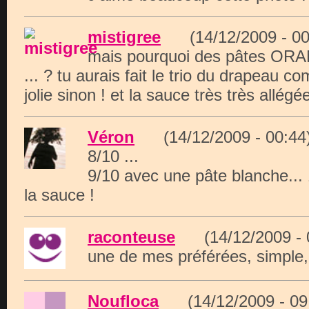
mistigree
(14/12/2009 - 
mais pourquoi des pâtes ORA
... ? tu aurais fait le trio du drapeau c
jolie sinon ! et la sauce très très allégée
Véron
(14/12/2009 - 00:
8/10 ...
9/10 avec une pâte blanche... 
la sauce !
raconteuse
(14/12/2009 -
une de mes préférées, simple, 
Noufloca
(14/12/2009 - 