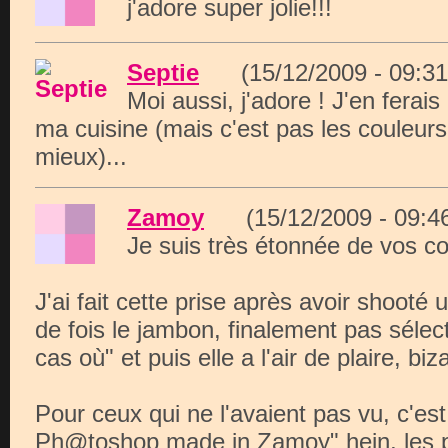
j'adore super jolie!!!
Septie
(15/12/2009 - 09:
Moi aussi, j'adore ! J'en ferai
ma cuisine (mais c'est pas les couleurs
mieux)...
Zamoy
(15/12/2009 - 09
Je suis très étonnée de vos c
J'ai fait cette prise après avoir shoot
de fois le jambon, finalement pas sélecti
cas où" et puis elle a l'air de plaire, biz
Pour ceux qui ne l'avaient pas vu, c'es
Ph@toshop made in Zamoy" hein, les pâ