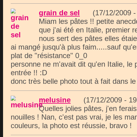
grain de sel
(17/12/2009 
Miam les pâtes !! petite anecdo
que j'ai été en Italie, premier r
nous sert des pâtes elles étai
ai mangé jusqu'à plus faim.....sauf qu'e
plat de "résistance" 0_0
personne ne m'avait dit qu'en Italie, le 
entrée !! :D
donc très belle photo tout à fait dans l
melusine
(17/12/2009 - 
Quelles jolies pâtes, j'en ferais
nouilles ! Nan, c'est pas vrai, je les ma
couleurs, la photo est réussie, bravo !