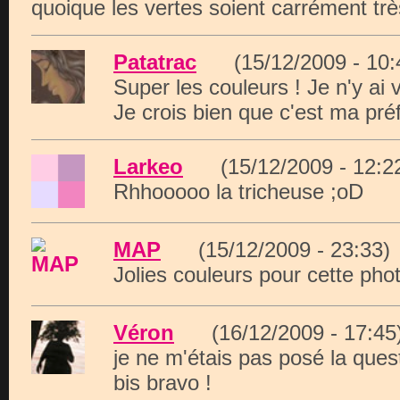
quoique les vertes soient carrément tr
Patatrac
(15/12/2009 - 1
Super les couleurs ! Je n'y ai 
Je crois bien que c'est ma pré
Larkeo
(15/12/2009 - 12
Rhhooooo la tricheuse ;oD
MAP
(15/12/2009 - 23:3
Jolies couleurs pour cette phot
Véron
(16/12/2009 - 17:
je ne m'étais pas posé la questi
bis bravo !