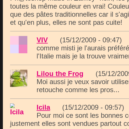
toutes la même couleur en vrai! Couleur
que des pâtes traditionnelles car il s'ag
et qu'en plus, elles ne sont pas cuite!
VIV
(15/12/2009 - 09:47
comme misti je l'aurais préfér
l'Italie mais je la trouve vraime
Lilou the Frog
(15/12/200
Moi aussi je veux savoir utilise
retouche comme les pros...
Icila
(15/12/2009 - 09:5
Pour moi ce sont les bonnes c
justement elles sont vendues partout c