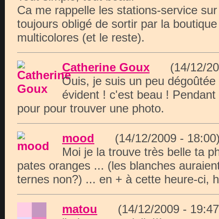
Ca me rappelle les stations-service sur 
toujours obligé de sortir par la boutiqu
multicolores (et le reste).
Catherine Goux
(14/12/20
Ouis, je suis un peu dégoûtée !
évident ! c'est beau ! Pendant
pour pour trouver une photo.
mood
(14/12/2009 - 18:
Moi je la trouve très belle ta
pates oranges ... (les blanches auraien
ternes non?) ... en + à cette heure-ci,
matou
(14/12/2009 - 19: