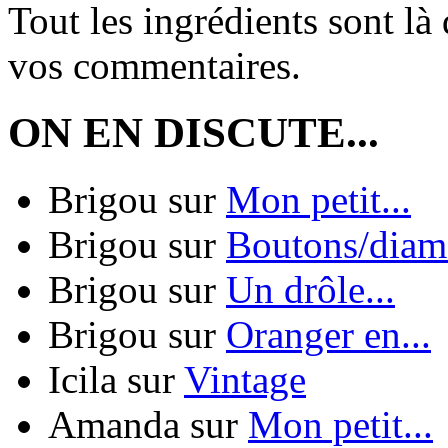
Tout les ingrédients sont là 
vos commentaires.
ON EN DISCUTE...
Brigou
sur
Mon petit...
Brigou
sur
Boutons/diama
Brigou
sur
Un drôle...
Brigou
sur
Oranger en...
Icila
sur
Vintage
Amanda
sur
Mon petit...