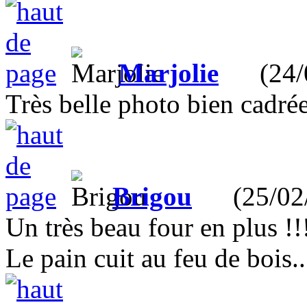
Marjolie
(24/02
Très belle photo bien cadrée
Brigou
(25/02/
Un très beau four en plus !!
Le pain cuit au feu de bois...