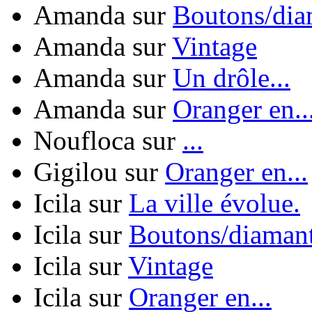
Amanda
sur
Boutons/diam
Amanda
sur
Vintage
Amanda
sur
Un drôle...
Amanda
sur
Oranger en..
Noufloca
sur
...
Gigilou
sur
Oranger en...
Icila
sur
La ville évolue.
Icila
sur
Boutons/diamant
Icila
sur
Vintage
Icila
sur
Oranger en...