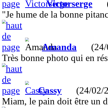
Victorserge
(24
"Je hume de la bonne pitance
Amanda
(24/02
Très bonne photo qui en rés
Cassy
(24/02/2
Miam, le pain doit être un d