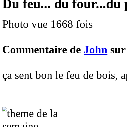
Du feu... du four...du 
Photo vue 1668 fois
Commentaire de
John
sur
ça sent bon le feu de bois, a