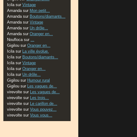
Icila
sur
Vintage
Amanda
sur
Mon petit...
Amanda
sur
Boutons/diamants...
Amanda
sur
Vintage
Amanda
sur
Un drôle...
Amanda
sur
Oranger en...
Noufloca
sur
...
Gigilou
sur
Oranger en...
Icila
sur
La ville évolue.
Icila
sur
Boutons/diamants...
Icila
sur
Vintage
Icila
sur
Oranger en...
Icila
sur
Un drôle...
Gigilou
sur
Humour rural
Gigilou
sur
Les vagues de...
virevolte
sur
Les vagues de...
virevolte
sur
Les trois...
virevolte
sur
Le carillon de...
virevolte
sur
Vous pouvez...
virevolte
sur
Vous vous...