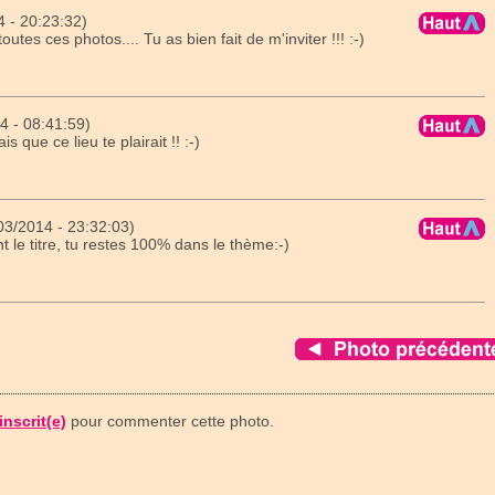
 - 20:23:32)
utes ces photos.... Tu as bien fait de m'inviter !!! :-)
4 - 08:41:59)
is que ce lieu te plairait !! :-)
3/2014 - 23:32:03)
nt le titre, tu restes 100% dans le thème:-)
inscrit(e)
pour commenter cette photo.