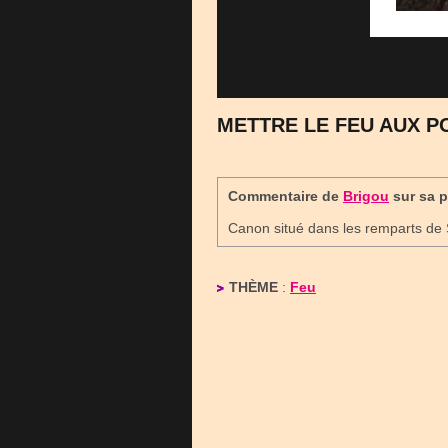
METTRE LE FEU AUX P
Commentaire de
Brigou
sur sa 
Canon situé dans les remparts de 
THÈME
:
Feu