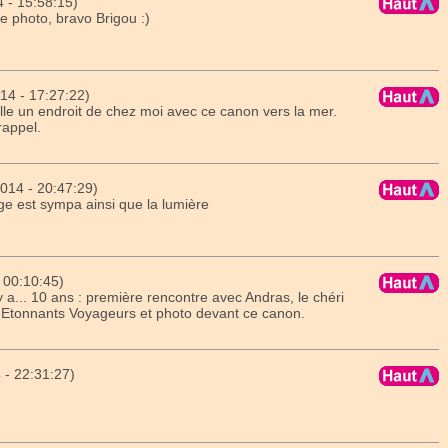
 - 15:58:15)
le photo, bravo Brigou :)
4 - 17:27:22)
le un endroit de chez moi avec ce canon vers la mer.
rappel.
14 - 20:47:29)
e est sympa ainsi que la lumière
 00:10:45)
 y a... 10 ans : première rencontre avec Andras, le chéri
es Etonnants Voyageurs et photo devant ce canon.
 - 22:31:27)