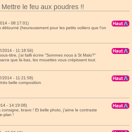
Mettre le feu aux poudres !!
14 - 08:17:01)
 détourné (heureusement pour les petits voiliers que l'on
2014 - 11:18:56)
sous-titre, j'ai failli écrire "Sommes nous à St Malo?"
parce que là-bas, les mouettes vous crépissent tout.
2014 - 11:21:58)
 très belle composition.
14 - 14:19:08)
 consigne, bravo ! Et belle photo, j'aime le contraste
re-plan !