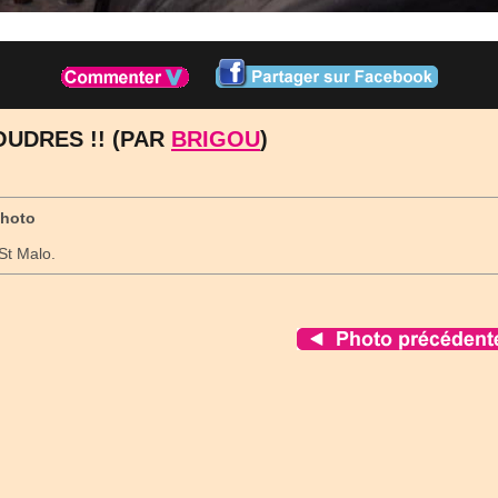
OUDRES !! (PAR
BRIGOU
)
photo
St Malo.