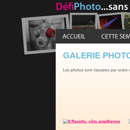
GALERIE PHOTO 
Les photos sont classées par ordre