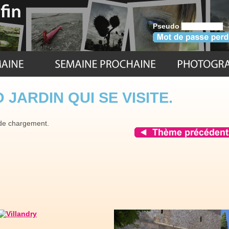
Pseudo
JARDIN QUI SE VISITE.
 de chargement.