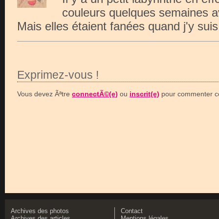
couleurs quelques semaines ava
Mais elles étaient fanées quand j'y sui
Exprimez-vous !
Vous devez Ãªtre
connectÃ©(e)
ou
inscrit(e)
pour commenter ce
Archives des photos
Contact
Archives des articles
Mentions légales