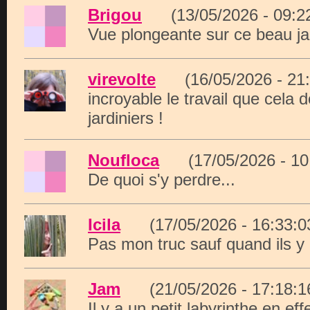
Brigou
(13/05/2026 - 09:
Vue plongeante sur ce beau ja
virevolte
(16/05/2026 - 2
incroyable le travail que cela
jardiniers !
Noufloca
(17/05/2026 - 1
De quoi s'y perdre...
Icila
(17/05/2026 - 16:33
Pas mon truc sauf quand ils y 
Jam
(21/05/2026 - 17:18
Il y a un petit labyrinthe en ef