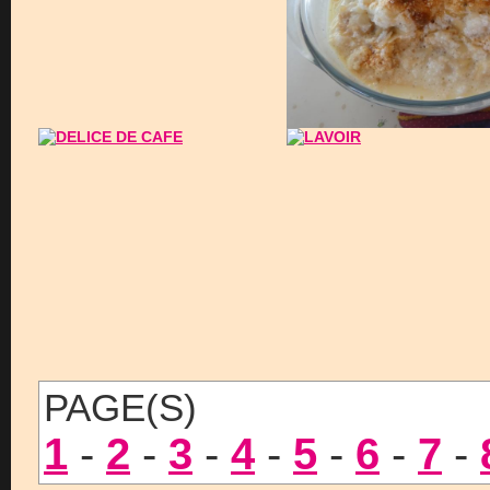
PAGE(S)
1
-
2
-
3
-
4
-
5
-
6
-
7
-