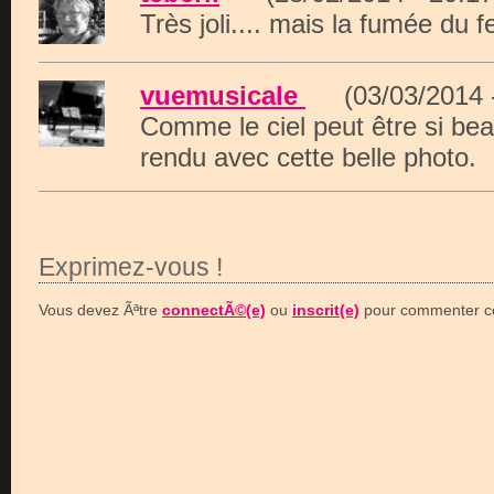
Très joli.... mais la fumée du f
vuemusicale
(03/03/2014 
Comme le ciel peut être si beau
rendu avec cette belle photo.
Exprimez-vous !
Vous devez Ãªtre
connectÃ©(e)
ou
inscrit(e)
pour commenter ce