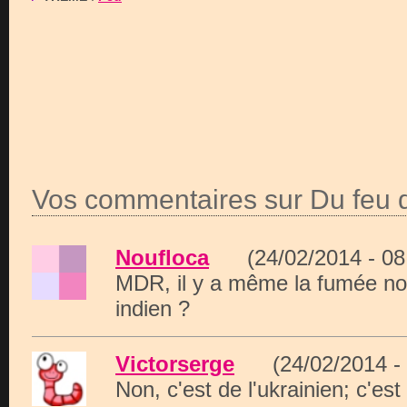
Vos commentaires sur Du feu d
Noufloca
(24/02/2014 - 0
MDR, il y a même la fumée noi
indien ?
Victorserge
(24/02/2014 -
Non, c'est de l'ukrainien; c'es