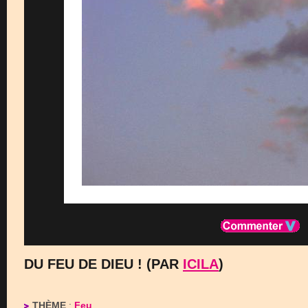
DU FEU DE DIEU ! (PAR
ICILA
)
THÈME
:
Feu