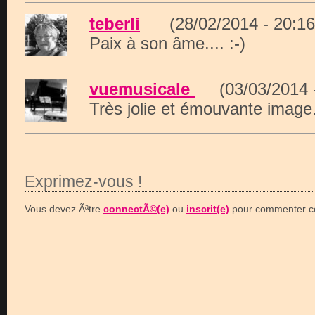
teberli
(28/02/2014 - 20:
Paix à son âme.... :-)
vuemusicale
(03/03/2014 
Très jolie et émouvante image
Exprimez-vous !
Vous devez Ãªtre
connectÃ©(e)
ou
inscrit(e)
pour commenter ce