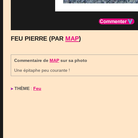
FEU PIERRE (PAR
MAP
)
Commentaire de
MAP
sur sa photo
Une épitaphe peu courante !
THÈME
:
Feu