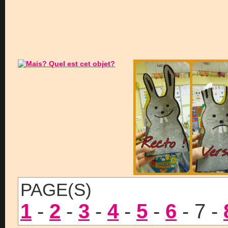
PAGE(S)
1
-
2
-
3
-
4
-
5
-
6
- 7 -