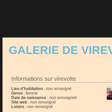
GALERIE DE VIRE
Informations sur virevolte
Lieu d'habitation
:
non renseigné
Genre
: femme
Date de naissance
:
non renseignée
Site web
:
non renseigné
Loisirs
:
non renseigné